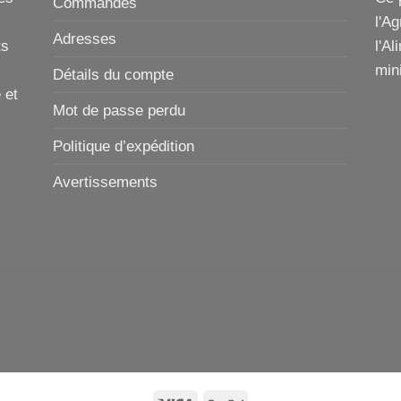
Commandes
l'A
Adresses
ts
l'Al
mini
Détails du compte
 et
Mot de passe perdu
Politique d’expédition
Avertissements