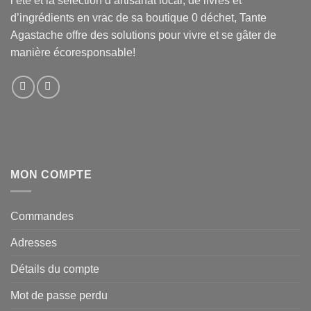
l’été et la sélection d’artisanat local, de livres et
d’ingrédients en vrac de sa boutique 0 déchet, Tante
Agastache offre des solutions pour vivre et se gâter de
manière écoresponsable!
MON COMPTE
Commandes
Adresses
Détails du compte
Mot de passe perdu