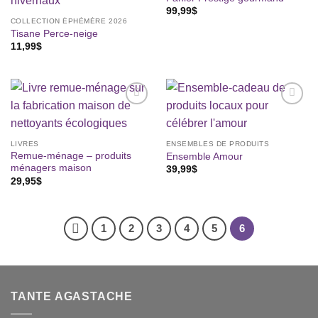
99,99
$
COLLECTION ÉPHÉMÈRE 2026
Tisane Perce-neige
11,99
$
Ajouter
Ajouter
à la liste
à la liste
de
de
LIVRES
ENSEMBLES DE PRODUITS
souhaits
souhaits
Remue-ménage – produits
Ensemble Amour
ménagers maison
39,99
$
29,95
$
1
2
3
4
5
6
TANTE AGASTACHE