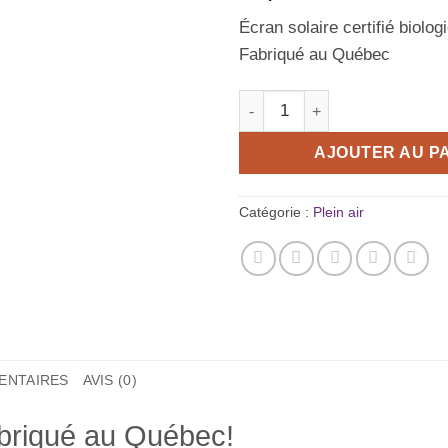
Écran solaire certifié biolog
Fabriqué au Québec
quantité de Crème solaire bio
AJOUTER AU P
Catégorie :
Plein air
ENTAIRES
AVIS (0)
abriqué au Québec!