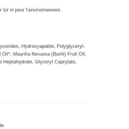
 toi ni pour l’environnement.
ycerides, Hydroxyapatite, Polyglyceryl-
*, Mauritia flexuosa (Buriti) Fruit Oil,
e Heptahydrate, Glyceryl Caprylate,