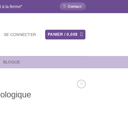
 à la ferme*
Contact
PANIER /
0,00
$
SE CONNECTER
BLOGUE
iologique