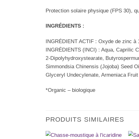
Protection solaire physique (FPS 30), qu
INGRÉDIENTS :
INGRÉDIENT ACTIF : Oxyde de zinc à 
INGRÉDIENTS (INCI) : Aqua, Caprilic Cap
2-Dipolyhydroxystearate, Butyrospermum p
Simmondsia Chinensis (Jojoba) Seed Oil
Glyceryl Undecylenate, Armeniaca Fruit
*Organic – biologique
PRODUITS SIMILAIRES