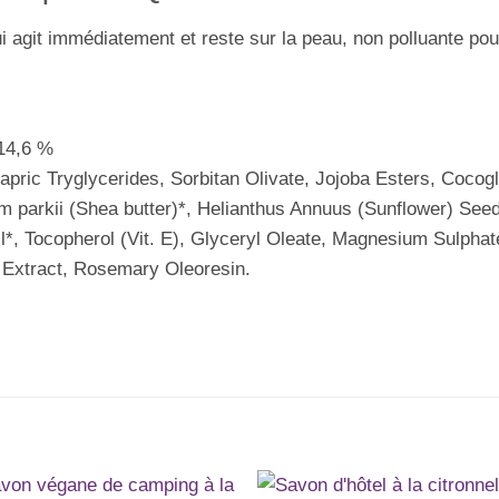
i agit immédiatement et reste sur la peau, non polluante pour
14,6 %
ric Tryglycerides, Sorbitan Olivate, Jojoba Esters, Cocogl
arkii (Shea butter)*, Helianthus Annuus (Sunflower) Seed Oil
*, Tocopherol (Vit. E), Glyceryl Oleate, Magnesium Sulphat
 Extract, Rosemary Oleoresin.